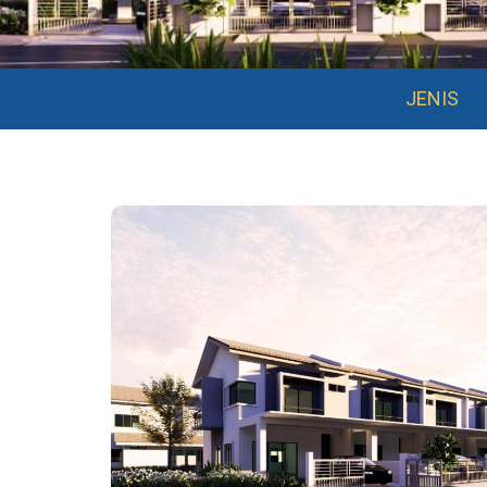
JENIS