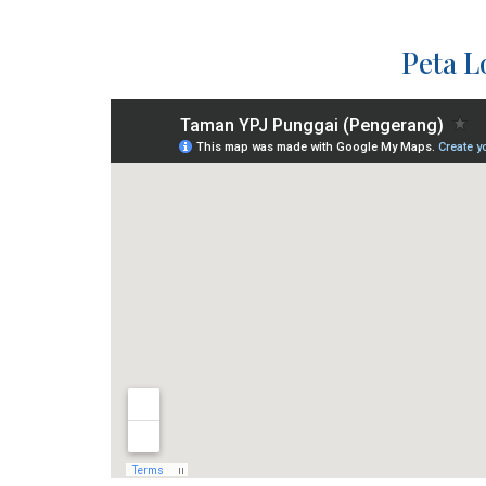
Peta L