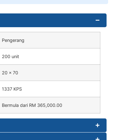
Pengerang
200 unit
20 x 70
1337 KPS
Bermula dari RM 365,000.00