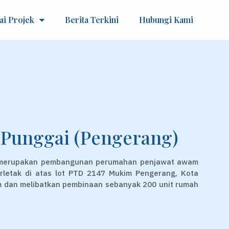
ai Projek
Berita Terkini
Hubungi Kami
Punggai (Pengerang)
 merupakan pembangunan perumahan penjawat awam
rletak di atas lot PTD 2147 Mukim Pengerang, Kota
im dan melibatkan pembinaan sebanyak 200 unit rumah