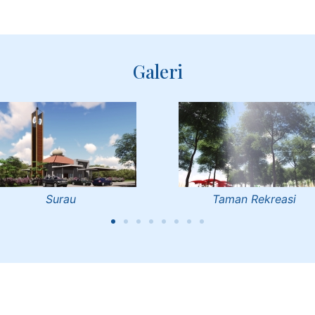
Galeri
Taman Rekreasi
Dewan Serbaguna