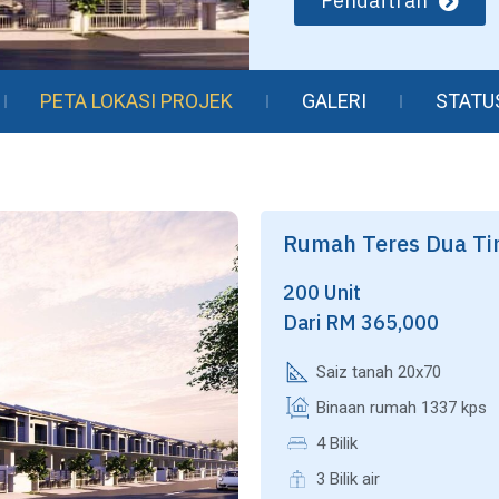
Pendaftran
PETA LOKASI PROJEK
GALERI
STATU
Rumah Teres Dua Ti
200 Unit
Dari RM 365,000
Saiz tanah 20x70
Binaan rumah 1337 kps
4 Bilik
3 Bilik air