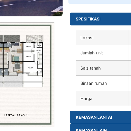
SPESIFIKASI
Lokasi
Jumlah unit
Saiz tanah
Binaan rumah
Harga
KEMASAN LANTAI
KEMASAN LAIN