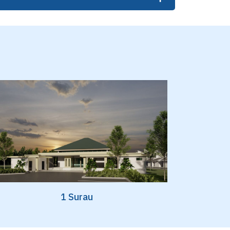
1 Surau