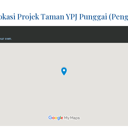
okasi Projek Taman YPJ Punggai (Pen